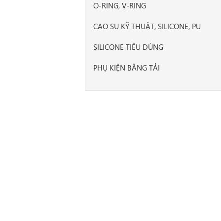
O-RING, V-RING
CAO SU KỸ THUẬT, SILICONE, PU
SILICONE TIÊU DÙNG
PHỤ KIỆN BĂNG TẢI