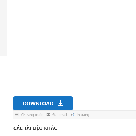
Về trang trước
Gửi email
In trang
CÁC TÀI LIỆU KHÁC