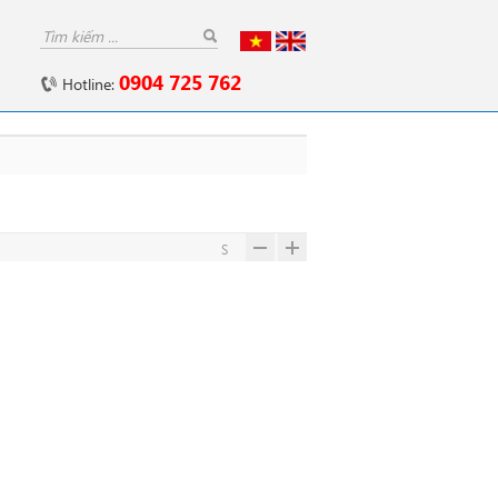
0904 725 762
Hotline:
S