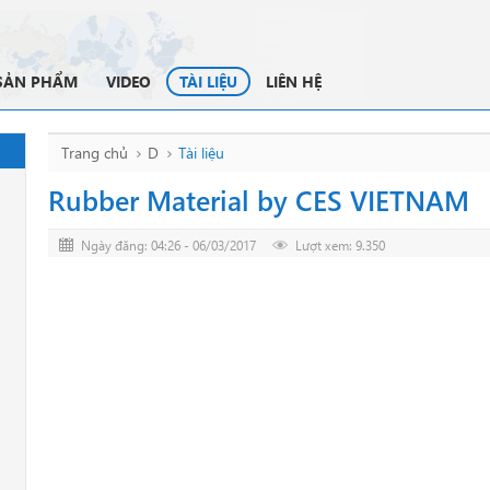
SẢN PHẨM
VIDEO
TÀI LIỆU
LIÊN HỆ
Trang chủ
D
Tài liệu
Rubber Material by CES VIETNAM
Ngày đăng: 04:26 - 06/03/2017
Lượt xem: 9.350