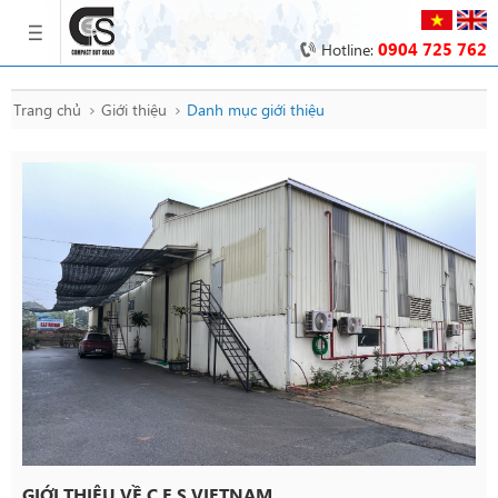
0904 725 762
Hotline:
Trang chủ
Giới thiệu
Danh mục giới thiệu
GIỚI THIỆU VỀ C.E.S VIETNAM