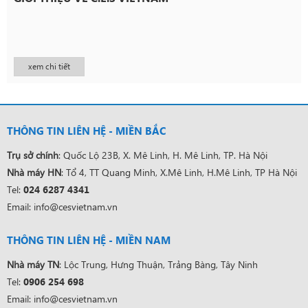
xem chi tiết
THÔNG TIN LIÊN HỆ - MIỀN BẮC
Trụ sở chính
: Quốc Lộ 23B, X. Mê Linh, H. Mê Linh, TP. Hà Nội
Nhà máy HN
: Tổ 4, TT Quang Minh, X.Mê Linh, H.Mê Linh, TP Hà Nội
Tel:
024 6287 4341
Email: info@cesvietnam.vn
THÔNG TIN LIÊN HỆ - MIỀN NAM
Nhà máy TN
: Lộc Trung, Hưng Thuận, Trảng Bàng, Tây Ninh
Tel:
0906 254 698
Email: info@cesvietnam.vn